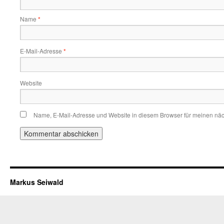
Name
*
E-Mail-Adresse
*
Website
Name, E-Mail-Adresse und Website in diesem Browser für meinen nä
Markus Seiwald