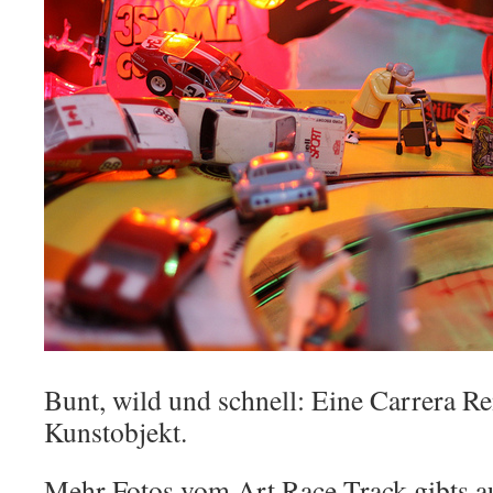
Bunt, wild und schnell: Eine Carrera Re
Kunstobjekt.
Mehr Fotos vom Art Race Track gibts a