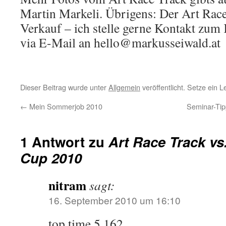
Martin Markeli. Übrigens: Der Art Race
Verkauf – ich stelle gerne Kontakt zum 
via E-Mail an
hello@markusseiwald.at
Dieser Beitrag wurde unter
Allgemein
veröffentlicht. Setze ein 
←
Mein Sommerjob 2010
Seminar-Tip
1 Antwort zu
Art Race Track vs
Cup 2010
nitram
sagt:
16. September 2010 um 16:10
top time 5,162