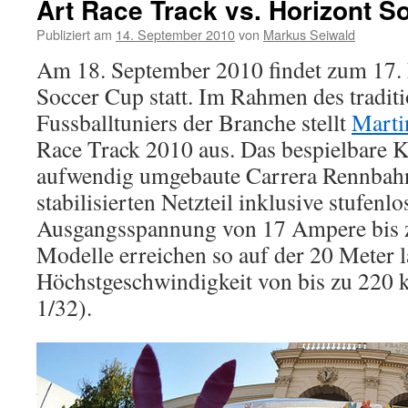
Art Race Track vs. Horizont 
Publiziert am
14. September 2010
von
Markus Seiwald
Am 18. September 2010 findet zum 17.
Soccer Cup statt. Im Rahmen des traditi
Fussballtuniers der Branche stellt
Marti
Race Track 2010 aus. Das bespielbare Ku
aufwendig umgebaute Carrera Rennbah
stabilisierten Netzteil inklusive stufenlo
Ausgangsspannung von 17 Ampere bis z
Modelle erreichen so auf der 20 Meter l
Höchstgeschwindigkeit von bis zu 220 
1/32).