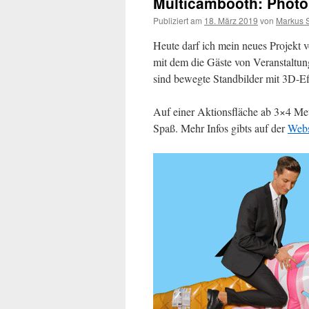
Multicambooth: Photob
Publiziert am
18. März 2019
von
Markus 
Heute darf ich mein neues Projekt v
mit dem die Gäste von Veranstaltu
sind bewegte Standbilder mit 3D-Ef
Auf einer Aktionsfläche ab 3×4 Me
Spaß. Mehr Infos gibts auf der
Webs