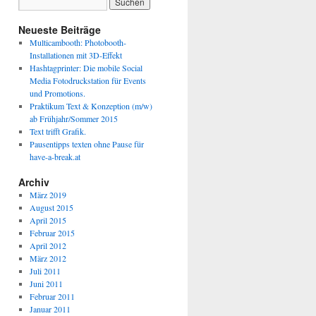
Neueste Beiträge
Multicambooth: Photobooth-
Installationen mit 3D-Effekt
Hashtagprinter: Die mobile Social
Media Fotodruckstation für Events
und Promotions.
Praktikum Text & Konzeption (m/w)
ab Frühjahr/Sommer 2015
Text trifft Grafik.
Pausentipps texten ohne Pause für
have-a-break.at
Archiv
März 2019
August 2015
April 2015
Februar 2015
April 2012
März 2012
Juli 2011
Juni 2011
Februar 2011
Januar 2011