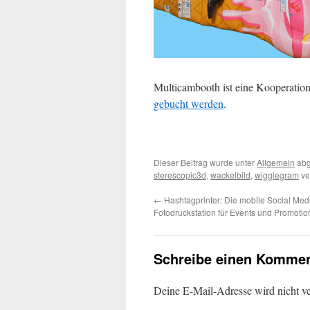
Multicambooth ist eine Kooperatio
gebucht werden
.
Dieser Beitrag wurde unter
Allgemein
abg
sterescopic3d
,
wackelbild
,
wigglegram
ve
←
Hashtagprinter: Die mobile Social Med
Fotodruckstation für Events und Promotio
Schreibe einen Kommen
Deine E-Mail-Adresse wird nicht ver