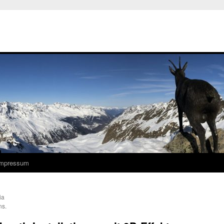
Impressum
ia
ns.