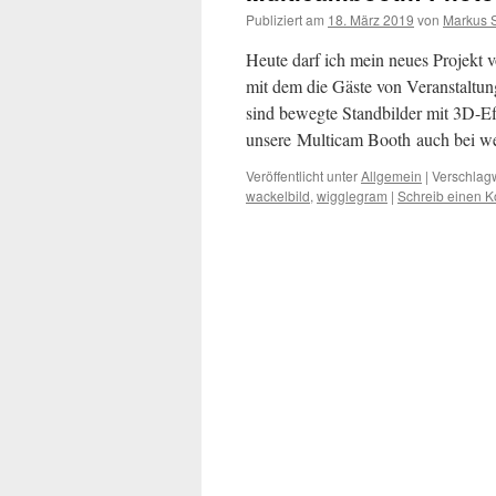
Publiziert am
18. März 2019
von
Markus 
Heute darf ich mein neues Projekt v
mit dem die Gäste von Veranstaltu
sind bewegte Standbilder mit 3D-Ef
unsere Multicam Booth auch bei 
Veröffentlicht unter
Allgemein
|
Verschlagw
wackelbild
,
wigglegram
|
Schreib einen 