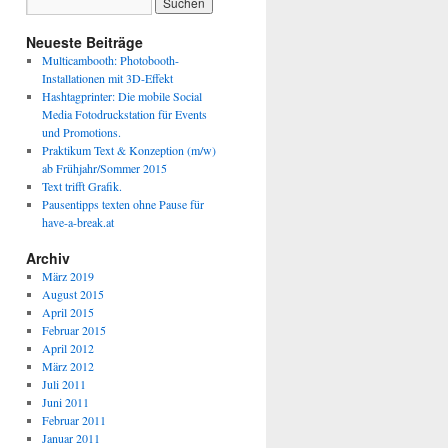
Neueste Beiträge
Multicambooth: Photobooth-
Installationen mit 3D-Effekt
Hashtagprinter: Die mobile Social
Media Fotodruckstation für Events
und Promotions.
Praktikum Text & Konzeption (m/w)
ab Frühjahr/Sommer 2015
Text trifft Grafik.
Pausentipps texten ohne Pause für
have-a-break.at
Archiv
März 2019
August 2015
April 2015
Februar 2015
April 2012
März 2012
Juli 2011
Juni 2011
Februar 2011
Januar 2011