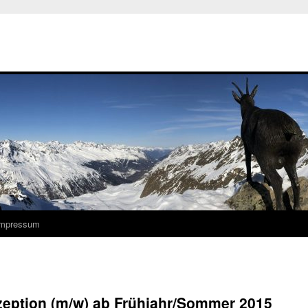
Impressum
zeption (m/w) ab Frühjahr/Sommer 2015