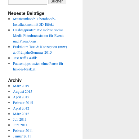
Neueste Beiträge
Multicambooth: Photobooth-
Installationen mit 3D-Effekt
Hashtagprinter: Die mobile Social
Media Fotodruckstation für Events
und Promotions.
Praktikum Text & Konzeption (m/w)
ab Frühjahr/Sommer 2015
Text trifft Grafik.
Pausentipps texten ohne Pause für
have-a-break.at
Archiv
März 2019
August 2015
April 2015
Februar 2015
April 2012
März 2012
Juli 2011
Juni 2011
Februar 2011
Januar 2011