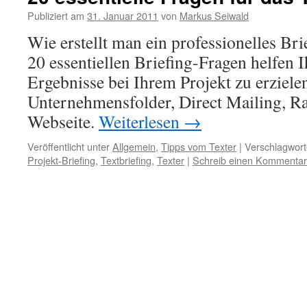
Publiziert am
31. Januar 2011
von
Markus Seiwald
Wie erstellt man ein professionelles Bri
20 essentiellen Briefing-Fragen helfen I
Ergebnisse bei Ihrem Projekt zu erzielen
Unternehmensfolder, Direct Mailing, R
Webseite.
Weiterlesen
→
Veröffentlicht unter
Allgemein
,
Tipps vom Texter
|
Verschlagwort
Projekt-Briefing
,
Textbriefing
,
Texter
|
Schreib einen Kommentar